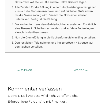
Gefrierfach kalt stellen. Die andere Hälfte Beiseite legen.
Alle Zutaten für die Füllung in einem Hochleistungsmixer geben
– bis auf die Flohsamenschalen und auf höchster Stufe mixen,
bis die Masse sahnig wird. Danach die Flohsamenschalen
untermixen. Fertig ist die Füllung.
Die Kuchenform aus dem Gefrierfach herausnehmen. Zusätzlich
eine Banane in Scheiben schneiden und auf dem Boden legen.
Kakaobnis darüberstreuen.
Nun die Cremefüllung in die Kuchenform gleichmäßig verteilen.
Den restlichen Teig nehmen und ihn zerbröseln – Streusel auf
den Kuchen verteilen.
Beitragsnavigation
←
zurück
weiter
→
Kommentar verfassen
Deine E-Mail-Adresse wird nicht veröffentlicht.
Erforderliche Felder sind mit
*
markiert